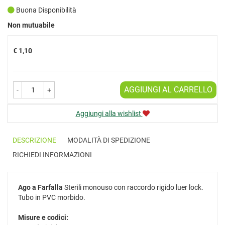
Buona Disponibilità
Prezzo
Non mutuabile
€ 1,10
AGGIUNGI AL CARRELLO
-
+
Aggiungi alla wishlist
DESCRIZIONE
MODALITÀ DI SPEDIZIONE
RICHIEDI INFORMAZIONI
Ago a Farfalla
Sterili monouso con raccordo rigido luer lock.
Tubo in PVC morbido.
Misure e codici: