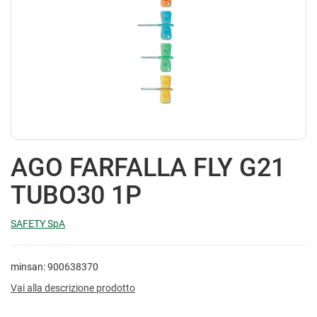
AGO FARFALLA FLY G21
TUBO30 1P
SAFETY SpA
minsan: 900638370
Vai alla descrizione prodotto