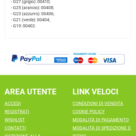
- G27 (grigio): 00410;
- G25 (arancio): 00408;
- G23 (azzurro): 00406;
- G21 (verde): 00404;
- G19: 00402.
AREA UTENTE
LINK VELOCI
ACCEDI
CONDIZIONI DI VENDITA
REGISTRATI
COOKIE POLICY
WISHLIST
MODALITÀ DI PAGAMENTO
CONTATTI
MODALITÀ DI SPEDIZIONE E