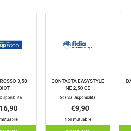
ROSSO 3,50
CONTACTA EASYSTYLE
D
DIOT
NE 2,50 CE
Disponibilità
Scarsa Disponibilità
16,90
€9,90
mutuabile
Non mutuabile