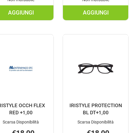
AGGIUNGI
AGGIUNGI
AGGIUNGI DA
AGGIUNGI DA
VICINO
VICINO
FREEDOM
GUMMY
ARA
GIALLO
+1,50 AL
+2,00 AL
CARRELLO
CARRELLO
RISTYLE OCCH FLEX
IRISTYLE PROTECTION
RED +1,00
BL DT+1,00
Scarsa Disponibilità
Scarsa Disponibilità