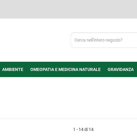
Cerca
Prodotto
AMBIENTE
OMEOPATIA E MEDICINA NATURALE
GRAVIDANZA
1 - 14 di 14