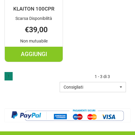
KLAITON 100CPR
Scarsa Disponibilità
€39,00
Non mutuabile
AGGIUNGI
AGGIUNGI KLAITON
100CPR AL
CARRELLO
1
1 - 3 di 3
Consigliati