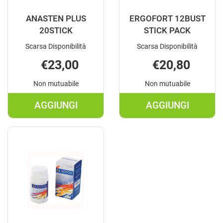
ANASTEN PLUS
ERGOFORT 12BUST
20STICK
STICK PACK
Scarsa Disponibilità
Scarsa Disponibilità
€23,00
€20,80
Non mutuabile
Non mutuabile
AGGIUNGI
AGGIUNGI
AGGIUNGI ANASTEN
AGGIUNGI E
PLUS
12BUST
20STICK AL
STICK
CARRELLO
PACK AL
CARRELLO