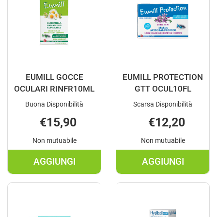
EUMILL GOCCE
EUMILL PROTECTION
OCULARI RINFR10ML
GTT OCUL10FL
Buona Disponibilità
Scarsa Disponibilità
€15,90
€12,20
Non mutuabile
Non mutuabile
AGGIUNGI
AGGIUNGI
AGGIUNGI EUMILL
AGGIUNGI E
GOCCE
PROTECTIO
OCULARI
GTT
RINFR10ML AL
OCUL10FL A