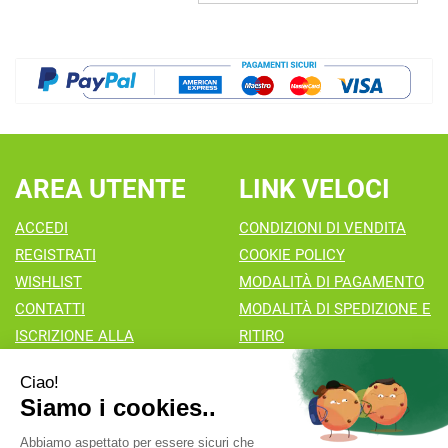
10PIP AL
CARRELLO
CARRELLO
AREA UTENTE
LINK VELOCI
ACCEDI
CONDIZIONI DI VENDITA
REGISTRATI
COOKIE POLICY
WISHLIST
MODALITÀ DI PAGAMENTO
CONTATTI
MODALITÀ DI SPEDIZIONE E
ISCRIZIONE ALLA
RITIRO
NEWSLETTER
Farmacia Valaperta Dr. Antonio Pipia
- Via Natale Perego 7