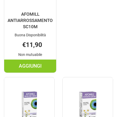
AFOMILL
ANTIARROSSAMENTO
SC10M
Buona Disponibilità
€11,90
Non mutuabile
AGGIUNGI
AGGIUNGI AFOMILL
ANTIARROSSAMENTO
SC10M AL
CARRELLO