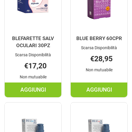
BLEFARETTE SALV
BLUE BERRY 60CPR
OCULARI 30PZ
Scarsa Disponibilità
Scarsa Disponibilità
€28,95
€17,20
Non mutuabile
Non mutuabile
AGGIUNGI
AGGIUNGI
AGGIUNGI BLEFARETTE
AGGIUNGI B
SALV
BERRY
OCULARI
60CPR AL
30PZ AL
CARRELLO
CARRELLO