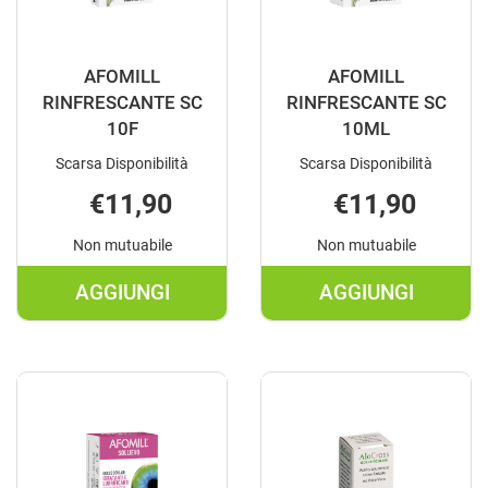
AFOMILL
AFOMILL
RINFRESCANTE SC
RINFRESCANTE SC
10F
10ML
Scarsa Disponibilità
Scarsa Disponibilità
€11,90
€11,90
Non mutuabile
Non mutuabile
AGGIUNGI
AGGIUNGI
AGGIUNGI AFOMILL
AGGIUNGI A
RINFRESCANTE
RINFRESCAN
SC
SC
10F AL
10ML AL
CARRELLO
CARRELLO