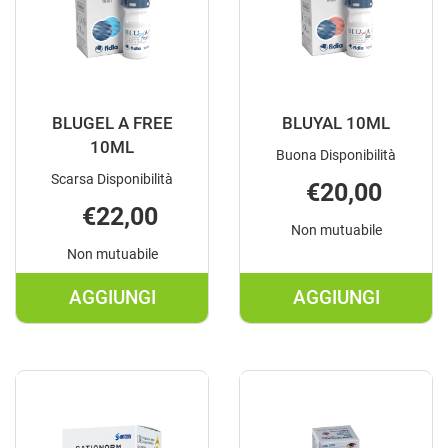
BLUGEL A FREE
BLUYAL 10ML
10ML
Buona Disponibilità
Scarsa Disponibilità
€20,00
€22,00
Non mutuabile
Non mutuabile
AGGIUNGI
AGGIUNGI
AGGIUNGI BLUGEL
AGGIUNGI B
A
10ML AL
FREE
CARRELLO
10ML AL
CARRELLO