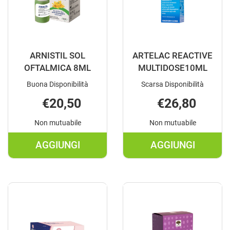
ARNISTIL SOL
ARTELAC REACTIVE
OFTALMICA 8ML
MULTIDOSE10ML
Buona Disponibilità
Scarsa Disponibilità
€20,50
€26,80
Non mutuabile
Non mutuabile
AGGIUNGI
AGGIUNGI
AGGIUNGI ARNISTIL
AGGIUNGI A
SOL
REACTIVE
OFTALMICA
MULTIDOSE1
8ML AL
CARRELLO
CARRELLO