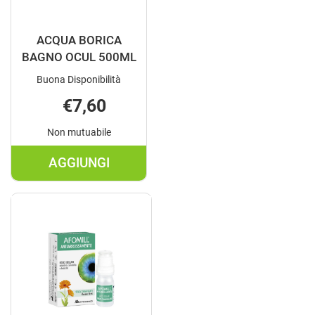
ACQUA BORICA
BAGNO OCUL 500ML
Buona Disponibilità
€7,60
Non mutuabile
AGGIUNGI
AGGIUNGI ACQUA
BORICA
BAGNO
OCUL
500ML AL
CARRELLO