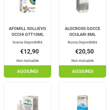
AFOMILL SOLLIEVO
ALOCROSS GOCCE
OCCHI GTT10ML
OCULARI 8ML
Scarsa Disponibilità
Buona Disponibilità
€12,90
€20,50
Non mutuabile
Non mutuabile
AGGIUNGI
AGGIUNGI
AGGIUNGI AFOMILL
AGGIUNGI A
SOLLIEVO
GOCCE
OCCHI
OCULARI
GTT10ML AL
8ML AL
CARRELLO
CARRELLO