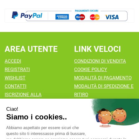
AREA UTENTE
LINK VELOCI
ACCEDI
CONDIZIONI DI VENDITA
REGISTRATI
COOKIE POLICY
WISHLIST
MODALITÀ DI PAGAMENTO
CONTATTI
MODALITÀ DI SPEDIZIONE E
ISCRIZIONE ALLA
RITIRO
NEWSLETTER
Farmacia Valaperta Dr. Antonio Pipia
- Via Natale Perego 7
20069 Vaprio d'Adda (MI)