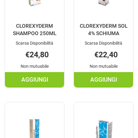
CLOREXYDERM
CLOREXYDERM SOL
SHAMPOO 250ML
4% SCHIUMA
Scarsa Disponibilità
Scarsa Disponibilità
€24,80
€22,40
Non mutuabile
Non mutuabile
AGGIUNGI
AGGIUNGI
AGGIUNGI CLOREXYDERM
AGGIUNGI C
SHAMPOO
SOL
250ML AL
4%
CARRELLO
SCHIUMA AL
CARRELLO