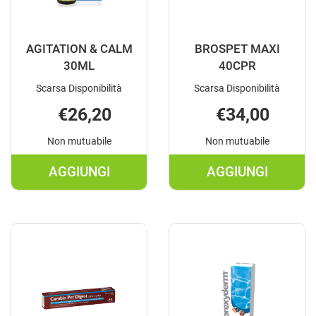
AGITATION & CALM
BROSPET MAXI
30ML
40CPR
Scarsa Disponibilità
Scarsa Disponibilità
€26,20
€34,00
Non mutuabile
Non mutuabile
AGGIUNGI
AGGIUNGI
AGGIUNGI AGITATION
AGGIUNGI B
&
MAXI
CALM
40CPR AL
30ML AL
CARRELLO
CARRELLO