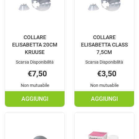
COLLARE
COLLARE
ELISABETTA 20CM
ELISABETTA CLASS
KRUUSE
7,5CM
Scarsa Disponibilità
Scarsa Disponibilità
€7,50
€3,50
Non mutuabile
Non mutuabile
AGGIUNGI
AGGIUNGI
AGGIUNGI COLLARE
AGGIUNGI C
ELISABETTA
ELISABETTA
20CM
CLASS
KRUUSE AL
7,5CM AL
CARRELLO
CARRELLO