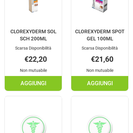
CLOREXYDERM SOL
CLOREXYDERM SPOT
SCH 200ML
GEL 100ML
Scarsa Disponibilità
Scarsa Disponibilità
€22,20
€21,60
Non mutuabile
Non mutuabile
AGGIUNGI
AGGIUNGI
AGGIUNGI CLOREXYDERM
AGGIUNGI C
SOL
SPOT
SCH
GEL
200ML AL
100ML AL
CARRELLO
CARRELLO