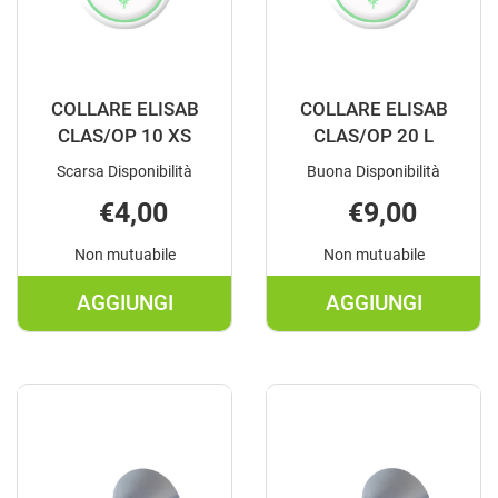
COLLARE ELISAB
COLLARE ELISAB
CLAS/OP 10 XS
CLAS/OP 20 L
Scarsa Disponibilità
Buona Disponibilità
€4,00
€9,00
Non mutuabile
Non mutuabile
AGGIUNGI
AGGIUNGI
AGGIUNGI COLLARE
AGGIUNGI C
ELISAB
ELISAB
CLAS/OP
CLAS/OP
10
20
XS AL
L AL
CARRELLO
CARRELLO