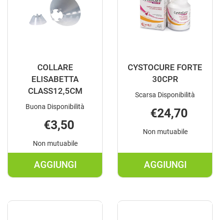
COLLARE
CYSTOCURE FORTE
ELISABETTA
30CPR
CLASS12,5CM
Scarsa Disponibilità
Buona Disponibilità
€24,70
€3,50
Non mutuabile
Non mutuabile
AGGIUNGI
AGGIUNGI
AGGIUNGI COLLARE
AGGIUNGI C
ELISABETTA
FORTE
CLASS12,5CM AL
30CPR AL
CARRELLO
CARRELLO