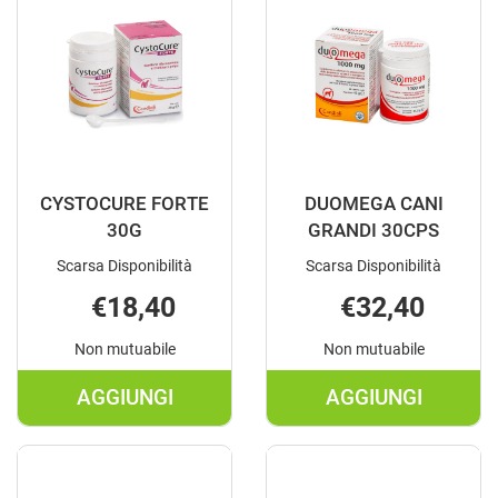
CYSTOCURE FORTE
DUOMEGA CANI
30G
GRANDI 30CPS
Scarsa Disponibilità
Scarsa Disponibilità
€18,40
€32,40
Non mutuabile
Non mutuabile
AGGIUNGI
AGGIUNGI
AGGIUNGI CYSTOCURE
AGGIUNGI 
FORTE
CANI
30G AL
GRANDI