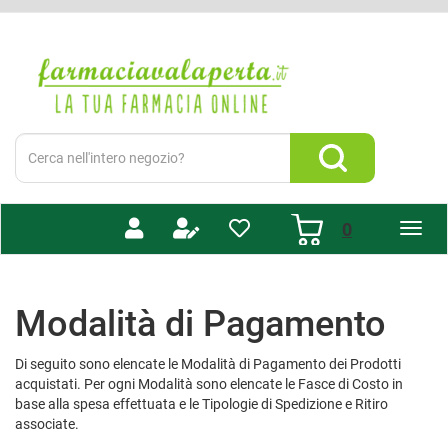
Passa
al
Farmacia
contenuto
Valaperta
principale
-
Shop
online
Cerca
Prodotto
Cerca Prodotto
prodotti
0
inseriti
Modalità di Pagamento
Di seguito sono elencate le Modalità di Pagamento dei Prodotti
acquistati. Per ogni Modalità sono elencate le Fasce di Costo in
base alla spesa effettuata e le Tipologie di Spedizione e Ritiro
associate.