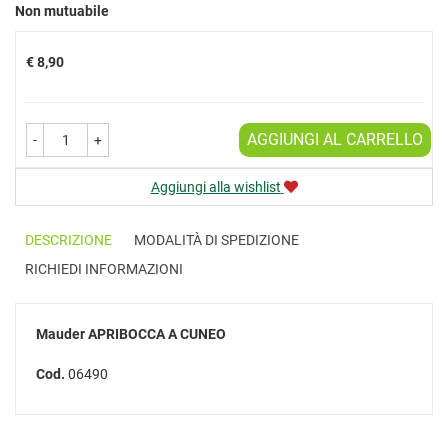
Prezzo
Non mutuabile
€ 8,90
AGGIUNGI AL CARRELLO
-
+
Aggiungi alla wishlist
DESCRIZIONE
MODALITÀ DI SPEDIZIONE
RICHIEDI INFORMAZIONI
Mauder
APRIBOCCA A CUNEO
Cod.
06490