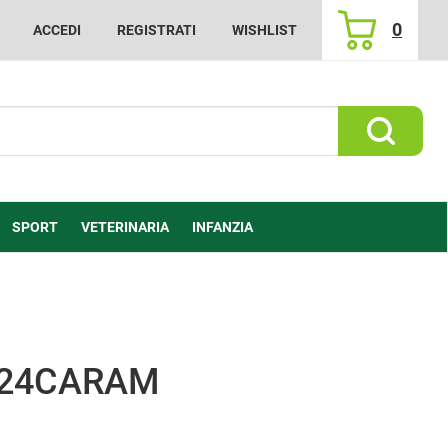
0
ACCEDI
REGISTRATI
WISHLIST
ARTICOLI
INSERITI
Cerca Prod
SPORT
VETERINARIA
INFANZIA
 24CARAM