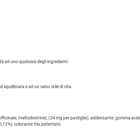
 ad uno qualsiasi degli ingredienti.
 equilibrata e ad un sano stile di vita.
officinale; maltodestrine); (24 mg per pastiglia); addensante: gomma arabi
(0,12%); colorante: blu patentato.