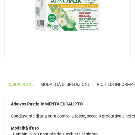
DESCRIZIONE
MODALITÀ DI SPEDIZIONE
RICHIEDI INFORMA
Arkovox Pastiglie
MENTA EUCALIPTO
Coadiuvante di una cura contro la tosse, secca o produttiva e nei ca
Modalità d'uso
- Bambini: 2 o 3 pastiglie da succhiare al giorno;