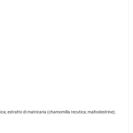
ca; estratto di matricaria (chamomilla recutica; maltodestrine);