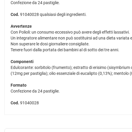
Confezione da 24 pastiglie.
Cod.
91040028 qualsiasi degli ingredienti.
Avvertenze
Con Polioli: un consumo eccessivo può avere degli effetti lassativi.
Un integratore alimentare non può sostituirsi ad una dieta variata ed
Non superare le dosi giornaliere consigliate.
Tenere fuori dalla portata dei bambini al di sotto dei tre anni.
Componenti
Edulcorante: sorbitolo (frumento); estratto di erisimo (sisymbrium 
(12mg per pastiglia); olio essenziale di eucalipto (0,13%); mentolo 
Formato
Confezione da 24 pastiglie.
Cod.
91040028