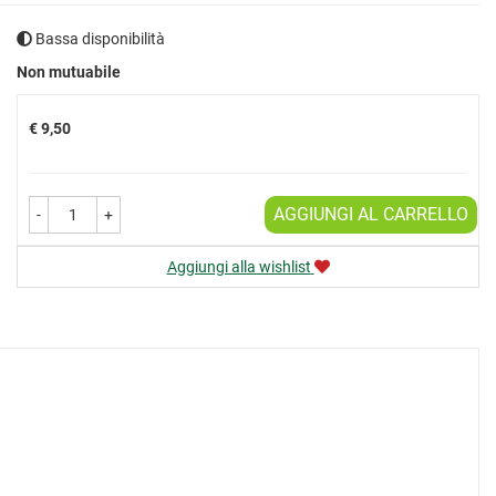
Bassa disponibilità
Prezzo
Non mutuabile
€ 9,50
AGGIUNGI AL CARRELLO
-
+
Aggiungi alla wishlist