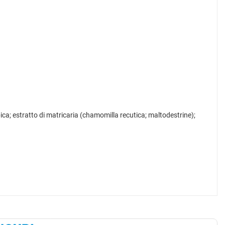
ca; estratto di matricaria (chamomilla recutica; maltodestrine);