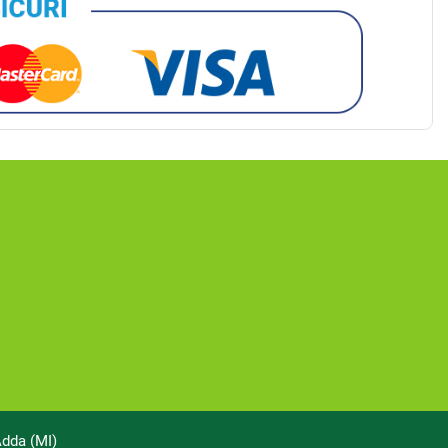
Adda (MI)