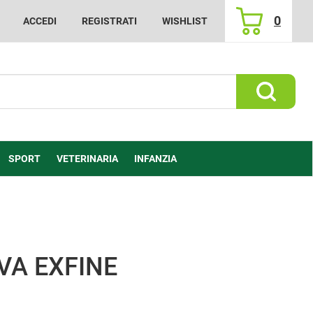
0
ACCEDI
REGISTRATI
WISHLIST
ARTICOLI
INSERITI
Cerca Prod
SPORT
VETERINARIA
INFANZIA
VA EXFINE