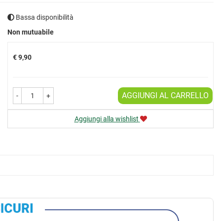
Bassa disponibilità
Prezzo
Non mutuabile
€ 9,90
AGGIUNGI AL CARRELLO
-
+
Aggiungi alla wishlist