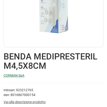
BENDA MEDIPRESTERIL
M4,5X8CM
CORMAN SpA
minsan: 923212765
ean: 8016867000154
Vai alla descrizione prodotto