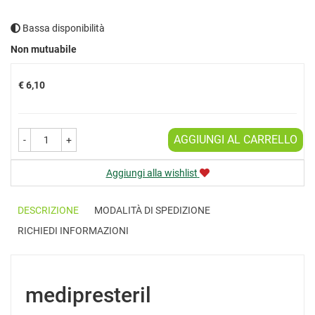
Bassa disponibilità
Prezzo
Non mutuabile
€ 6,10
AGGIUNGI AL CARRELLO
-
+
Aggiungi alla wishlist
DESCRIZIONE
MODALITÀ DI SPEDIZIONE
RICHIEDI INFORMAZIONI
medipresteril