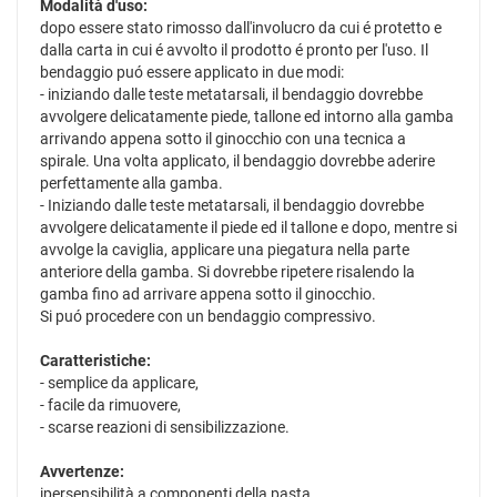
Modalità d'uso:
dopo essere stato rimosso dall'involucro da cui é protetto e
dalla carta in cui é avvolto il prodotto é pronto per l'uso. Il
bendaggio puó essere applicato in due modi:
- iniziando dalle teste metatarsali, il bendaggio dovrebbe
avvolgere delicatamente piede, tallone ed intorno alla gamba
arrivando appena sotto il ginocchio con una tecnica a
spirale. Una volta applicato, il bendaggio dovrebbe aderire
perfettamente alla gamba.
- Iniziando dalle teste metatarsali, il bendaggio dovrebbe
avvolgere delicatamente il piede ed il tallone e dopo, mentre si
avvolge la caviglia, applicare una piegatura nella parte
anteriore della gamba. Si dovrebbe ripetere risalendo la
gamba fino ad arrivare appena sotto il ginocchio.
Si puó procedere con un bendaggio compressivo.
Caratteristiche:
- semplice da applicare,
- facile da rimuovere,
- scarse reazioni di sensibilizzazione.
Avvertenze:
ipersensibilità a componenti della pasta.