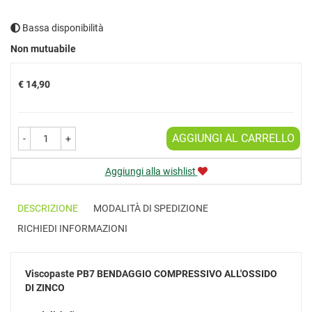
Bassa disponibilità
Prezzo
Non mutuabile
€ 14,90
AGGIUNGI AL CARRELLO
-
+
Aggiungi alla wishlist
DESCRIZIONE
MODALITÀ DI SPEDIZIONE
RICHIEDI INFORMAZIONI
Viscopaste PB7
BENDAGGIO COMPRESSIVO ALL'OSSIDO
DI ZINCO