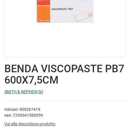
BENDA VISCOPASTE PB7
600X7,5CM
SMITH & NEPHEW Srl
minsan: 909267419
ean: 7350041580959
Vai alla descrizione prodotto