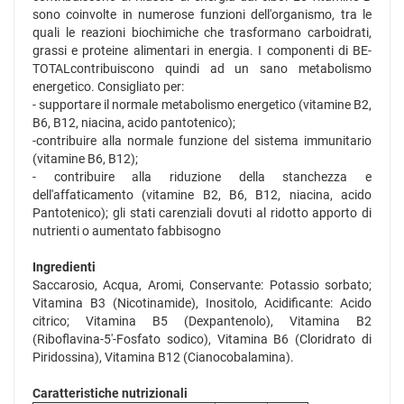
sono coinvolte in numerose funzioni dell'organismo, tra le
quali le reazioni biochimiche che trasformano carboidrati,
grassi e proteine alimentari in energia. I componenti di BE-
TOTALcontribuiscono quindi ad un sano metabolismo
energetico. Consigliato per:
- supportare il normale metabolismo energetico (vitamine B2,
B6, B12, niacina, acido pantotenico);
-contribuire alla normale funzione del sistema immunitario
(vitamine B6, B12);
- contribuire alla riduzione della stanchezza e
dell'affaticamento (vitamine B2, B6, B12, niacina, acido
Pantotenico); gli stati carenziali dovuti al ridotto apporto di
nutrienti o aumentato fabbisogno
Ingredienti
Saccarosio, Acqua, Aromi, Conservante: Potassio sorbato;
Vitamina B3 (Nicotinamide), Inositolo, Acidificante: Acido
citrico; Vitamina B5 (Dexpantenolo), Vitamina B2
(Riboflavina-5'-Fosfato sodico), Vitamina B6 (Cloridrato di
Piridossina), Vitamina B12 (Cianocobalamina).
Caratteristiche nutrizionali