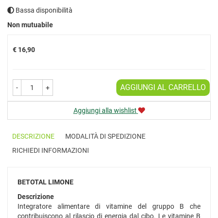
Bassa disponibilità
Prezzo
Non mutuabile
€ 16,90
AGGIUNGI AL CARRELLO
-
+
Aggiungi alla wishlist
DESCRIZIONE
MODALITÀ DI SPEDIZIONE
RICHIEDI INFORMAZIONI
BETOTAL LIMONE
Descrizione
Integratore alimentare di vitamine del gruppo B che
contribuiscono al rilascio di energia dal cibo. Le vitamine B