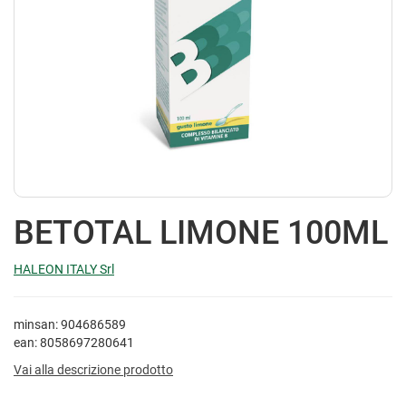
BETOTAL LIMONE 100ML
HALEON ITALY Srl
minsan: 904686589
ean: 8058697280641
Vai alla descrizione prodotto