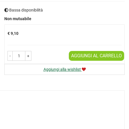
Bassa disponibilità
Prezzo
Non mutuabile
€ 9,10
AGGIUNGI AL CARRELLO
-
+
Aggiungi alla wishlist