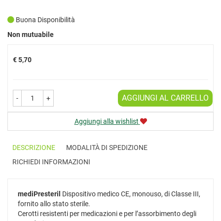
Buona Disponibilità
Prezzo
Non mutuabile
€ 5,70
AGGIUNGI AL CARRELLO
-
+
Aggiungi alla wishlist
DESCRIZIONE
MODALITÀ DI SPEDIZIONE
RICHIEDI INFORMAZIONI
mediPresteril
Dispositivo medico CE, monouso, di Classe III,
fornito allo stato sterile.
Cerotti resistenti per medicazioni e per l’assorbimento degli