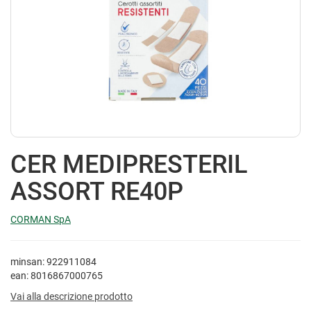
CER MEDIPRESTERIL
ASSORT RE40P
CORMAN SpA
minsan: 922911084
ean: 8016867000765
Vai alla descrizione prodotto