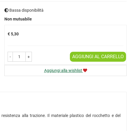
Bassa disponibilità
Prezzo
Non mutuabile
€ 5,30
AGGIUNGI AL CARRELLO
-
+
Aggiungi alla wishlist
resistenza alla trazione. Il materiale plastico del rocchetto e del