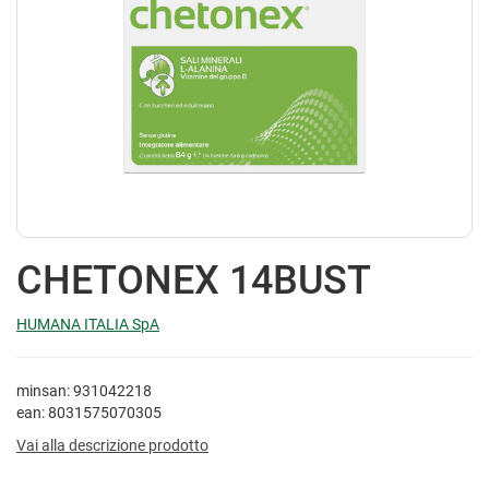
CHETONEX 14BUST
HUMANA ITALIA SpA
minsan: 931042218
ean: 8031575070305
Vai alla descrizione prodotto