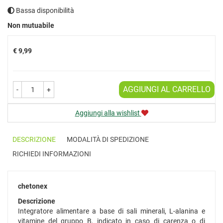
Bassa disponibilità
Prezzo
Non mutuabile
€ 9,99
AGGIUNGI AL CARRELLO
-
+
Aggiungi alla wishlist
DESCRIZIONE
MODALITÀ DI SPEDIZIONE
RICHIEDI INFORMAZIONI
chetonex
Descrizione
Integratore alimentare a base di sali minerali, L-alanina e
vitamine del gruppo B, indicato in caso di carenza o di