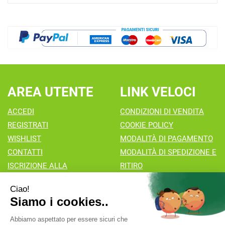
AREA UTENTE
LINK VELOCI
ACCEDI
CONDIZIONI DI VENDITA
REGISTRATI
COOKIE POLICY
WISHLIST
MODALITÀ DI PAGAMENTO
CONTATTI
MODALITÀ DI SPEDIZIONE E
ISCRIZIONE ALLA
RITIRO
NEWSLETTER
Farmacia Valaperta Dr. Antonio Pipia
- Via Natale Perego 7