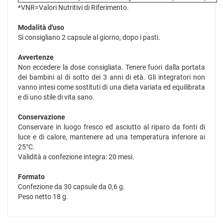
*VNR=Valori Nutritivi di Riferimento.
Modalità d'uso
Si consigliano 2 capsule al giorno, dopo i pasti.
Avvertenze
Non eccedere la dose consigliata. Tenere fuori dalla portata
dei bambini al di sotto dei 3 anni di età. Gli integratori non
vanno intesi come sostituti di una dieta variata ed equilibrata
e di uno stile di vita sano.
Conservazione
Conservare in luogo fresco ed asciutto al riparo da fonti di
luce e di calore, mantenere ad una temperatura inferiore ai
25°C.
Validità a confezione integra: 20 mesi.
Formato
Confezione da 30 capsule da 0,6 g.
Peso netto 18 g.