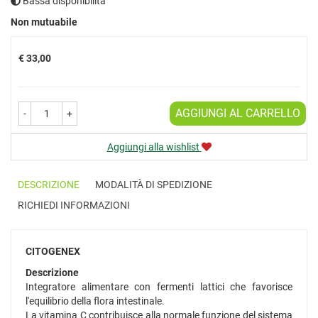
Bassa disponibilità
Prezzo
Non mutuabile
€ 33,00
AGGIUNGI AL CARRELLO
-
+
Aggiungi alla wishlist
DESCRIZIONE
MODALITÀ DI SPEDIZIONE
RICHIEDI INFORMAZIONI
CITOGENEX
Descrizione
Integratore alimentare con fermenti lattici che favorisce
l'equilibrio della flora intestinale.
La vitamina C contribuisce alla normale funzione del sistema