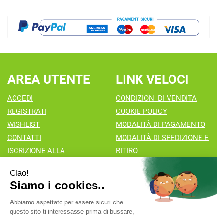
AREA UTENTE
LINK VELOCI
ACCEDI
CONDIZIONI DI VENDITA
REGISTRATI
COOKIE POLICY
WISHLIST
MODALITÀ DI PAGAMENTO
CONTATTI
MODALITÀ DI SPEDIZIONE E
ISCRIZIONE ALLA
RITIRO
NEWSLETTER
Farmacia Valaperta Dr. Antonio Pipia
- Via Natale Perego 7
20069 Vaprio d'Adda (MI)