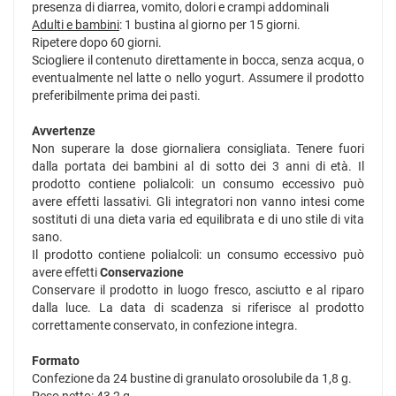
presenza di diarrea, vomito, dolori e crampi addominali
Adulti e bambini
: 1 bustina al giorno per 15 giorni.
Ripetere dopo 60 giorni.
Sciogliere il contenuto direttamente in bocca, senza acqua, o
eventualmente nel latte o nello yogurt. Assumere il prodotto
preferibilmente prima dei pasti.
Avvertenze
Non superare la dose giornaliera consigliata. Tenere fuori
dalla portata dei bambini al di sotto dei 3 anni di età. Il
prodotto contiene polialcoli: un consumo eccessivo può
avere effetti lassativi. Gli integratori non vanno intesi come
sostituti di una dieta varia ed equilibrata e di uno stile di vita
sano.
Il prodotto contiene polialcoli: un consumo eccessivo può
avere effetti
Conservazione
Conservare il prodotto in luogo fresco, asciutto e al riparo
dalla luce. La data di scadenza si riferisce al prodotto
correttamente conservato, in confezione integra.
Formato
Confezione da 24 bustine di granulato orosolubile da 1,8 g.