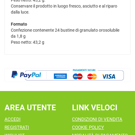
Peso netto: 43,2 g.
Conservare il prodotto in luogo fresco, asciutto e al riparo
dalla luce.
Formato
Confezione contenente 24 bustine di granulato orosolubile
da 1,8 g
Peso netto: 43,2 g
AREA UTENTE
LINK VELOCI
ACCEDI
CONDIZIONI DI VENDITA
REGISTRATI
COOKIE POLICY