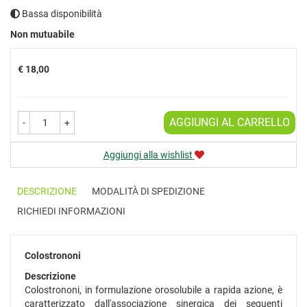
Bassa disponibilità
Prezzo
Non mutuabile
€ 18,00
AGGIUNGI AL CARRELLO
-
+
Aggiungi alla wishlist
DESCRIZIONE
MODALITÀ DI SPEDIZIONE
RICHIEDI INFORMAZIONI
Colostrononi
Descrizione
Colostrononi, in formulazione orosolubile a rapida azione, è
caratterizzato dall'associazione sinergica dei seguenti