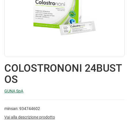
COLOSTRONONI 24BUST
OS
GUNA SpA
minsan: 934744602
Vai alla descrizione prodotto