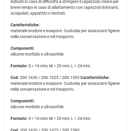
indicati in caso di difficoltà a stringere il capezzolo.Usare per
breve tempo in caso di allattamento con capezzoli doloranti,
screpolati, appiattiti o rientrati.
Caratteristiche:
materiale inodore e insapore. Custodia per assicurare l'igiene
nella conservazione e nel trasporto.
Componenti:
silicone morbido e ultrasottile.
Formato:
S = 16 mm; M = 20 mm; L = 24 mm.
Cod.
200.1630 / 200.1625 / 200.1593
Caratteristiche:
materiale inodore e insapore. Custodia per assicurare l'igiene
nella conservazione e nel trasporto.
Componenti:
silicone morbido e ultrasottile.
Formato:
S = 16 mm; M = 20 mm; L = 24 mm.
Cod.
200.1630 / 200.1625 / 200.1593