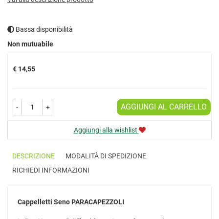
Bassa disponibilità
Prezzo
Non mutuabile
€ 14,55
AGGIUNGI AL CARRELLO
-
+
Aggiungi alla wishlist
DESCRIZIONE
MODALITÀ DI SPEDIZIONE
RICHIEDI INFORMAZIONI
Cappelletti Seno
PARACAPEZZOLI