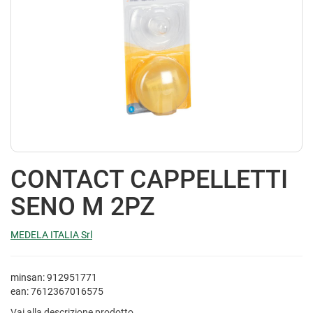
CONTACT CAPPELLETTI
SENO M 2PZ
MEDELA ITALIA Srl
minsan: 912951771
ean: 7612367016575
Vai alla descrizione prodotto