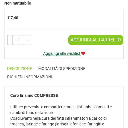
Prezzo
Non mutuabile
€ 7,40
AGGIUNGI AL CARRELLO
-
+
Aggiungi alla wishlist
DESCRIZIONE
MODALITÀ DI SPEDIZIONE
RICHIEDI INFORMAZIONI
Coro Erisimo
COMPRESSE
utili per prevenire e combattere raucedini, abbassamenti e
cambi di tono della voce.
Coadiuvanti nella cura dei fatti infiammatori a carico di
trachea, laringe e faringe (laringiti afoniche, faringiti e