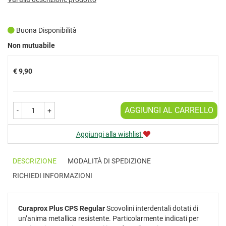
Buona Disponibilità
Prezzo
Non mutuabile
€ 9,90
AGGIUNGI AL CARRELLO
-
+
Aggiungi alla wishlist
DESCRIZIONE
MODALITÀ DI SPEDIZIONE
RICHIEDI INFORMAZIONI
Curaprox Plus CPS Regular
Scovolini interdentali dotati di
un’anima metallica resistente. Particolarmente indicati per