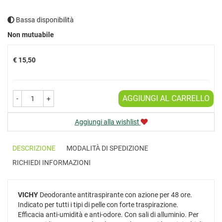
Bassa disponibilità
Prezzo
Non mutuabile
€ 15,50
AGGIUNGI AL CARRELLO
-
+
Aggiungi alla wishlist
DESCRIZIONE
MODALITÀ DI SPEDIZIONE
RICHIEDI INFORMAZIONI
VICHY
Deodorante antitraspirante con azione per 48 ore.
Indicato per tutti i tipi di pelle con forte traspirazione.
Efficacia anti-umidità e anti-odore. Con sali di alluminio. Per