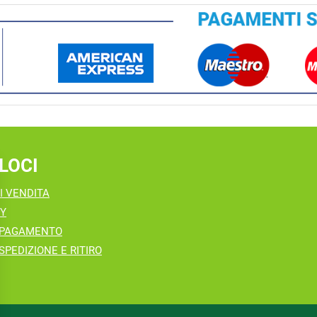
LOCI
I VENDITA
CY
 PAGAMENTO
SPEDIZIONE E RITIRO