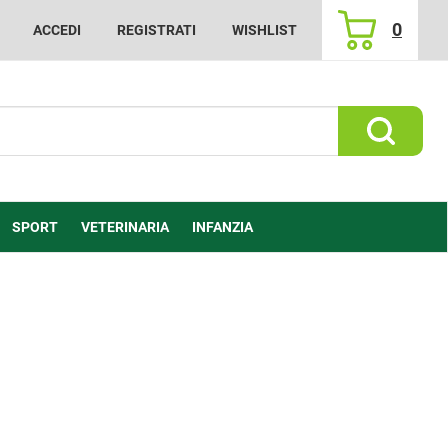
0
ACCEDI
REGISTRATI
WISHLIST
ARTICOLI
INSERITI
Cerca Prod
SPORT
VETERINARIA
INFANZIA