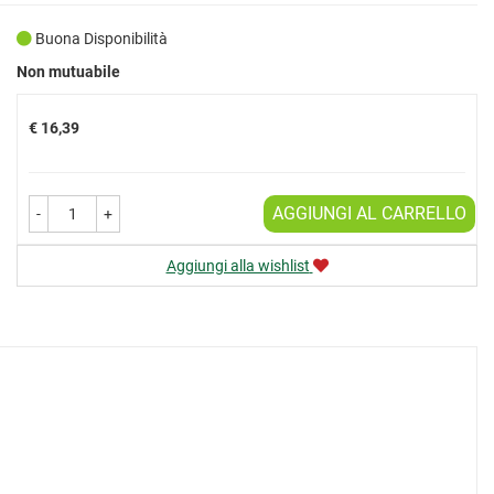
Buona Disponibilità
Prezzo
Non mutuabile
€ 16,39
AGGIUNGI AL CARRELLO
-
+
Aggiungi alla wishlist