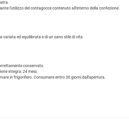
iatra.
ante l'utilizzo del contagocce contenuto all'interno della confezione.
 variata ed equilibrata e di un sano stile di vita.
 correttamente conservato.
ione integra: 24 mesi.
ervare in frigorifero. Consumare entro 30 giorni dall'apertura.