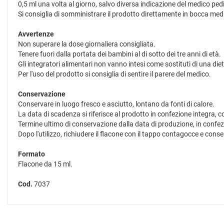
0,5 ml una volta al giorno, salvo diversa indicazione del medico ped
Si consiglia di somministrare il prodotto direttamente in bocca medi
Avvertenze
Non superare la dose giornaliera consigliata.
Tenere fuori dalla portata dei bambini al di sotto dei tre anni di età.
Gli integratori alimentari non vanno intesi come sostituti di una dieta
Per l'uso del prodotto si consiglia di sentire il parere del medico.
Conservazione
Conservare in luogo fresco e asciutto, lontano da fonti di calore.
La data di scadenza si riferisce al prodotto in confezione integra,
Termine ultimo di conservazione dalla data di produzione, in confez
Dopo l'utilizzo, richiudere il flacone con il tappo contagocce e cons
Formato
Flacone da 15 ml.
Cod.
7037