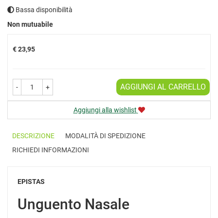
Bassa disponibilità
Prezzo
Non mutuabile
€ 23,95
AGGIUNGI AL CARRELLO
-
+
Aggiungi alla wishlist
DESCRIZIONE
MODALITÀ DI SPEDIZIONE
RICHIEDI INFORMAZIONI
EPISTAS
Unguento Nasale