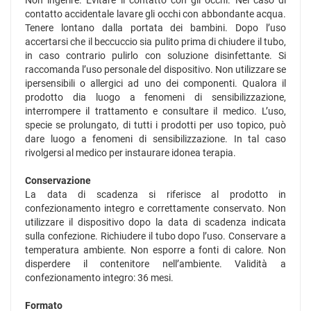
Non ingerire. Evitare il contatto con gli occhi. Nel caso di
contatto accidentale lavare gli occhi con abbondante acqua.
Tenere lontano dalla portata dei bambini. Dopo l’uso
accertarsi che il beccuccio sia pulito prima di chiudere il tubo,
in caso contrario pulirlo con soluzione disinfettante. Si
raccomanda l’uso personale del dispositivo. Non utilizzare se
ipersensibili o allergici ad uno dei componenti. Qualora il
prodotto dia luogo a fenomeni di sensibilizzazione,
interrompere il trattamento e consultare il medico. L’uso,
specie se prolungato, di tutti i prodotti per uso topico, può
dare luogo a fenomeni di sensibilizzazione. In tal caso
rivolgersi al medico per instaurare idonea terapia.
Conservazione
La data di scadenza si riferisce al prodotto in
confezionamento integro e correttamente conservato. Non
utilizzare il dispositivo dopo la data di scadenza indicata
sulla confezione. Richiudere il tubo dopo l’uso. Conservare a
temperatura ambiente. Non esporre a fonti di calore. Non
disperdere il contenitore nell’ambiente. Validità a
confezionamento integro: 36 mesi.
Formato