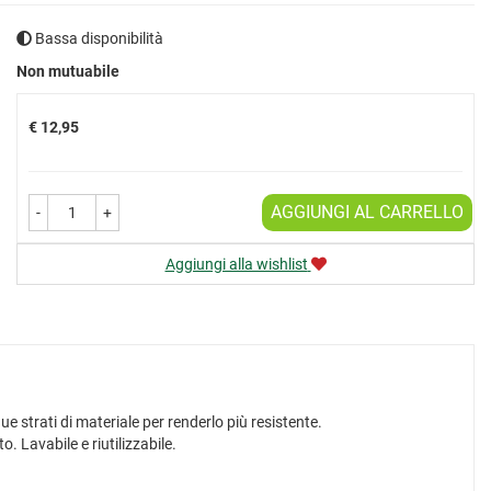
Bassa disponibilità
Prezzo
Non mutuabile
€ 12,95
AGGIUNGI AL CARRELLO
-
+
Aggiungi alla wishlist
due strati di materiale per renderlo più resistente.
. Lavabile e riutilizzabile.