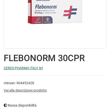
FLEBONORM 30CPR
CERES PHARMA ITALY Srl
minsan: 904452428
Vai alla descrizione prodotto
Bassa disponibilità