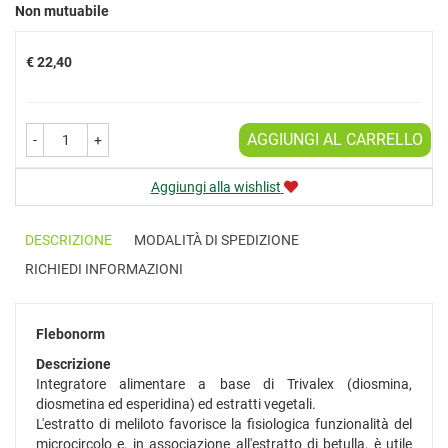
Prezzo
Non mutuabile
€ 22,40
AGGIUNGI AL CARRELLO
-
+
Aggiungi alla wishlist
DESCRIZIONE
MODALITÀ DI SPEDIZIONE
RICHIEDI INFORMAZIONI
Flebonorm
Descrizione
Integratore alimentare a base di Trivalex (diosmina,
diosmetina ed esperidina) ed estratti vegetali.
L'estratto di meliloto favorisce la fisiologica funzionalità del
microcircolo e, in associazione all'estratto di betulla, è utile