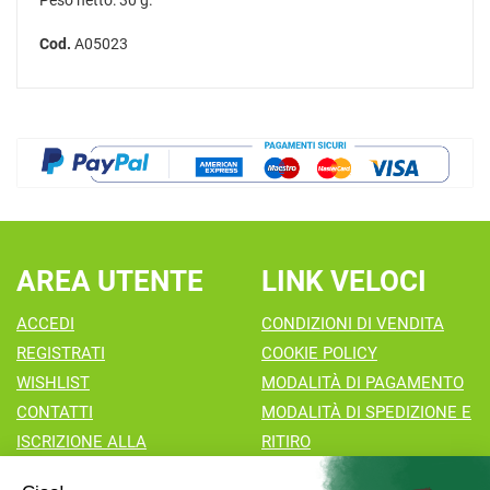
Peso netto: 30 g.
Cod.
A05023
AREA UTENTE
LINK VELOCI
ACCEDI
CONDIZIONI DI VENDITA
REGISTRATI
COOKIE POLICY
WISHLIST
MODALITÀ DI PAGAMENTO
CONTATTI
MODALITÀ DI SPEDIZIONE E
ISCRIZIONE ALLA
RITIRO
NEWSLETTER