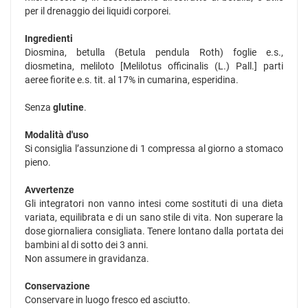
per il drenaggio dei liquidi corporei.
Ingredienti
Diosmina, betulla (Betula pendula Roth) foglie e.s.,
diosmetina, meliloto [Melilotus officinalis (L.) Pall.] parti
aeree fiorite e.s. tit. al 17% in cumarina, esperidina.
Senza
glutine
.
Modalità d'uso
Si consiglia l’assunzione di 1 compressa al giorno a stomaco
pieno.
Avvertenze
Gli integratori non vanno intesi come sostituti di una dieta
variata, equilibrata e di un sano stile di vita. Non superare la
dose giornaliera consigliata. Tenere lontano dalla portata dei
bambini al di sotto dei 3 anni.
Non assumere in gravidanza.
Conservazione
Conservare in luogo fresco ed asciutto.