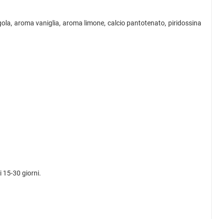
ola, aroma vaniglia, aroma limone, calcio pantotenato, piridossina
 15-30 giorni.