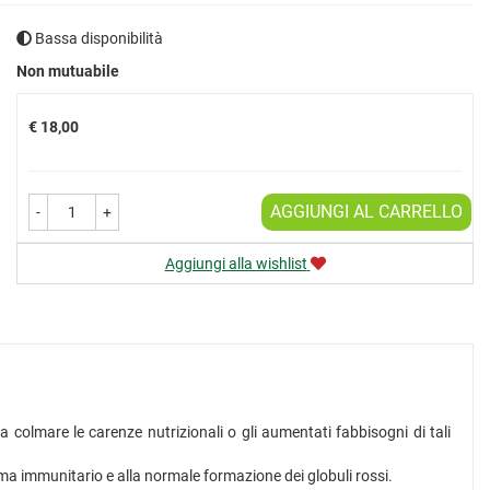
Bassa disponibilità
Prezzo
Non mutuabile
€ 18,00
AGGIUNGI AL CARRELLO
-
+
Aggiungi alla wishlist
 colmare le carenze nutrizionali o gli aumentati fabbisogni di tali
istema immunitario e alla normale formazione dei globuli rossi.