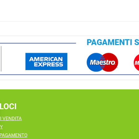
LOCI
I VENDITA
CY
 PAGAMENTO