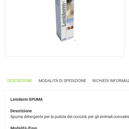
DESCRIZIONE
MODALITÀ DI SPEDIZIONE
RICHIEDI INFORMA
Leniderm
SPUMA
Descrizione
Spuma detergente per la pulizia dei cuccioli, per gli animali convalesc
Modalità d'uso