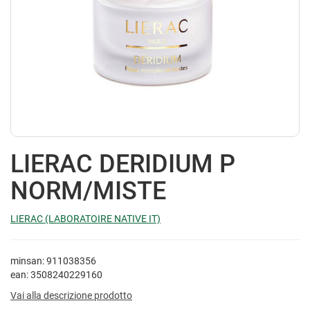
LIERAC DERIDIUM P
NORM/MISTE
LIERAC (LABORATOIRE NATIVE IT)
minsan: 911038356
ean: 3508240229160
Vai alla descrizione prodotto