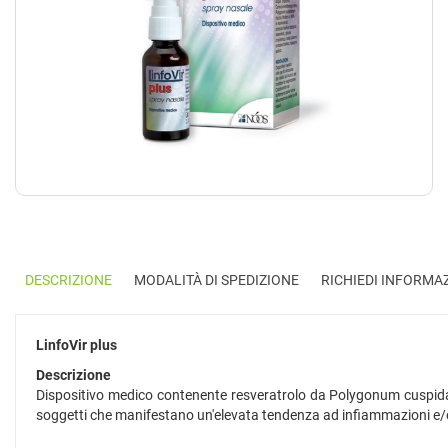
DESCRIZIONE
MODALITÀ DI SPEDIZIONE
RICHIEDI INFORMA
LinfoVir plus
Descrizione
Dispositivo medico contenente resveratrolo da Polygonum cuspidatu
soggetti che manifestano un'elevata tendenza ad infiammazioni e/o in