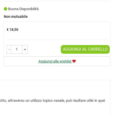
Buona Disponibilità
Prezzo
Non mutuabile
€ 18,50
AGGIUNGI AL CARRELLO
-
+
Aggiungi alla wishlist
 attraverso un utilizzo topico nasale, può risultare utile in quei