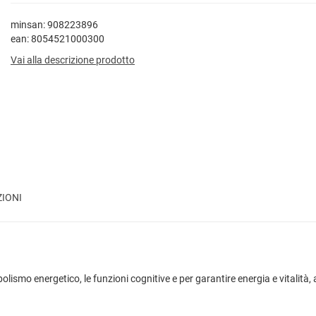
minsan: 908223896
ean: 8054521000300
Vai alla descrizione prodotto
ZIONI
olismo energetico, le funzioni cognitive e per garantire energia e vitalità