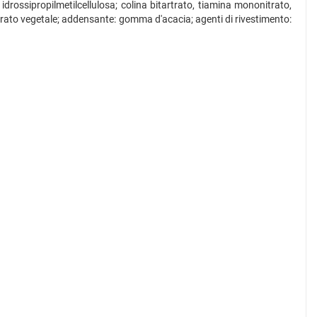
idrossipropilmetilcellulosa; colina bitartrato, tiamina mononitrato,
tearato vegetale; addensante: gomma d'acacia; agenti di rivestimento: