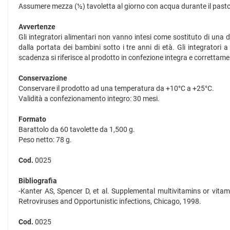
Assumere mezza (½) tavoletta al giorno con acqua durante il pasto
Avvertenze
Gli integratori alimentari non vanno intesi come sostituto di una 
dalla portata dei bambini sotto i tre anni di età. Gli integratori 
scadenza si riferisce al prodotto in confezione integra e correttam
Conservazione
Conservare il prodotto ad una temperatura da +10°C a +25°C.
Validità a confezionamento integro: 30 mesi.
Formato
Barattolo da 60 tavolette da 1,500 g.
Peso netto: 78 g.
Cod.
0025
Bibliografia
-Kanter AS, Spencer D, et al. Supplemental multivitamins or vita
Retroviruses and Opportunistic infections, Chicago, 1998.
Cod.
0025