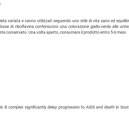
.
dieta variata e vanno utilizzati seguendo uno stile di vita sano ed equil
a base di riboflavina conferiscono una colorazione giallo-verde alle urin
ente conservato. Una volta aperto, consumare il prodotto entro 5-6 mesi.
min B complex significantly delay progression to AIDS and death in Sout