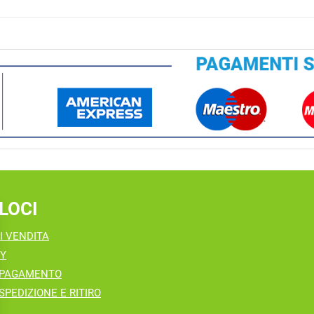
LOCI
I VENDITA
CY
 PAGAMENTO
SPEDIZIONE E RITIRO