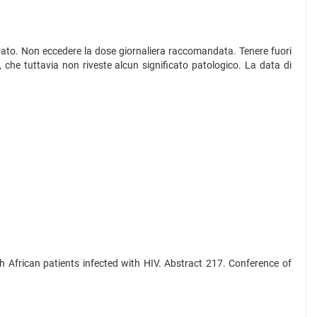
ibrato. Non eccedere la dose giornaliera raccomandata. Tenere fuori
e, che tuttavia non riveste alcun significato patologico. La data di
h African patients infected with HIV. Abstract 217. Conference of