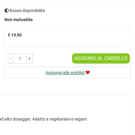
Bassa disponibilità
Prezzo
Non mutuabile
€ 19,90
AGGIUNGI AL CARRELLO
-
+
Aggiungi alla wishlist
, ad alto dosaggio. Adatto a vegetariani e vegani.