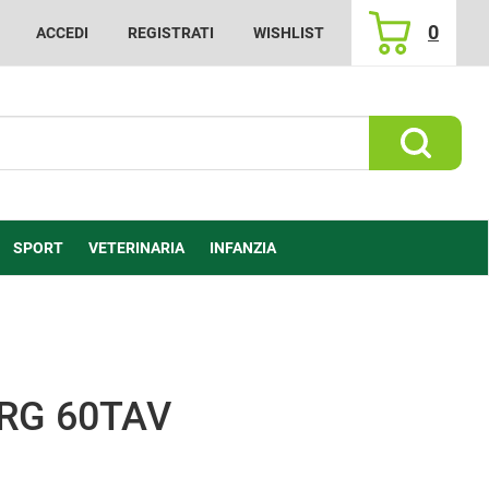
0
ACCEDI
REGISTRATI
WISHLIST
ARTICOLI
INSERITI
Cerca Prod
SPORT
VETERINARIA
INFANZIA
RG 60TAV