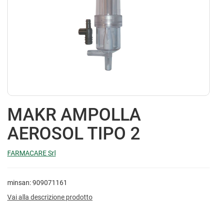
MAKR AMPOLLA
AEROSOL TIPO 2
FARMACARE Srl
minsan: 909071161
Vai alla descrizione prodotto