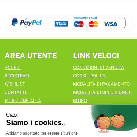
AREA UTENTE
LINK VELOCI
ACCEDI
CONDIZIONI DI VENDITA
REGISTRATI
COOKIE POLICY
WISHLIST
MODALITÀ DI PAGAMENTO
CONTATTI
MODALITÀ DI SPEDIZIONE E
ISCRIZIONE ALLA
RITIRO
NEWSLETTER
Farmacia Valaperta Dr. Antonio Pipia
- Via Natale Perego 7