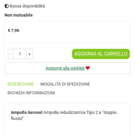
Bassa disponibilità
Prezzo
Non mutuabile
€ 7,90
AGGIUNGI AL CARRELLO
-
+
Aggiungi alla wishlist
DESCRIZIONE
MODALITÀ DI SPEDIZIONE
RICHIEDI INFORMAZIONI
Ampolla Aerosol
Ampolla nebulizzatrice Tipo 2 a “doppio
flusso”.