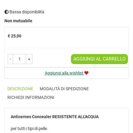
Bassa disponibilità
Prezzo
Non mutuabile
€ 25,00
AGGIUNGI AL CARRELLO
-
+
Aggiungi alla wishlist
DESCRIZIONE
MODALITÀ DI SPEDIZIONE
RICHIEDI INFORMAZIONI
Anticernes Concealer
RESISTENTE ALL'ACQUA
per tutti i tipi di pelle.