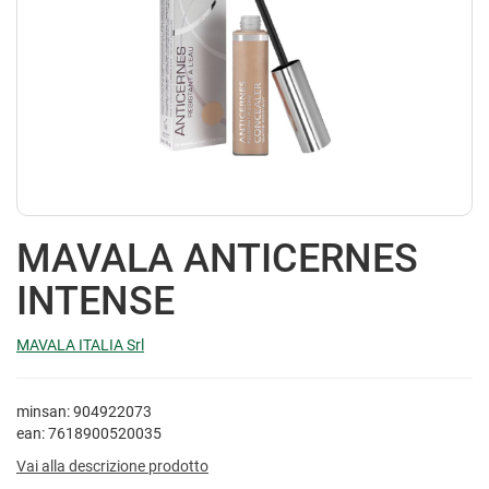
MAVALA ANTICERNES
INTENSE
MAVALA ITALIA Srl
minsan: 904922073
ean: 7618900520035
Vai alla descrizione prodotto