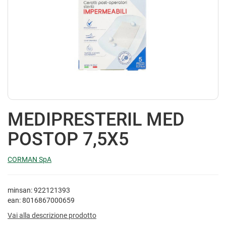
MEDIPRESTERIL MED
POSTOP 7,5X5
CORMAN SpA
minsan: 922121393
ean: 8016867000659
Vai alla descrizione prodotto