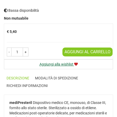
Bassa disponibilità
Prezzo
Non mutuabile
€ 5,40
AGGIUNGI AL CARRELLO
-
+
Aggiungi alla wishlist
DESCRIZIONE
MODALITÀ DI SPEDIZIONE
RICHIEDI INFORMAZIONI
mediPresteril
Dispositivo medico CE, monouso, di Classe III,
fornito allo stato sterile. Sterilizzato a ossido di etilene.
Medicazioni post-operatorie delicate, per medicazioni sterili e