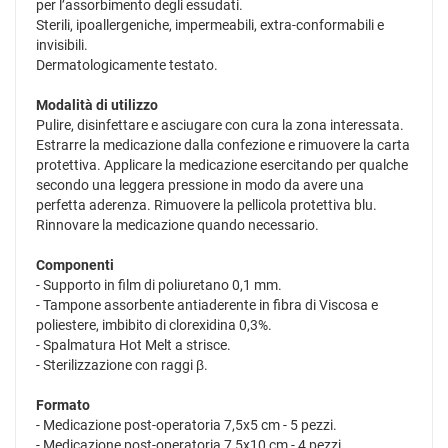
per l’assorbimento degli essudati.
Sterili, ipoallergeniche, impermeabili, extra-conformabili e
invisibili.
Dermatologicamente testato.
Modalità di utilizzo
Pulire, disinfettare e asciugare con cura la zona interessata.
Estrarre la medicazione dalla confezione e rimuovere la carta
protettiva. Applicare la medicazione esercitando per qualche
secondo una leggera pressione in modo da avere una
perfetta aderenza. Rimuovere la pellicola protettiva blu.
Rinnovare la medicazione quando necessario.
Componenti
- Supporto in film di poliuretano 0,1 mm.
- Tampone assorbente antiaderente in fibra di Viscosa e
poliestere, imbibito di clorexidina 0,3%.
- Spalmatura Hot Melt a strisce.
- Sterilizzazione con raggi β.
Formato
- Medicazione post-operatoria 7,5x5 cm - 5 pezzi.
- Medicazione post-operatoria 7,5x10 cm - 4 pezzi.