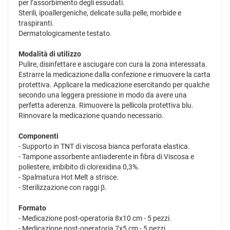
per l’assorbimento degli essudati.
Sterili, ipoallergeniche, delicate sulla pelle, morbide e
traspiranti.
Dermatologicamente testato.
Modalità di utilizzo
Pulire, disinfettare e asciugare con cura la zona interessata.
Estrarre la medicazione dalla confezione e rimuovere la carta
protettiva. Applicare la medicazione esercitando per qualche
secondo una leggera pressione in modo da avere una
perfetta aderenza. Rimuovere la pellicola protettiva blu.
Rinnovare la medicazione quando necessario.
Componenti
- Supporto in TNT di viscosa bianca perforata elastica.
- Tampone assorbente antiaderente in fibra di Viscosa e
poliestere, imbibito di clorexidina 0,3%.
- Spalmatura Hot Melt a strisce.
- Sterilizzazione con raggi β.
Formato
- Medicazione post-operatoria 8x10 cm - 5 pezzi.
- Medicazione post-operatoria 7x5 cm - 5 pezzi.