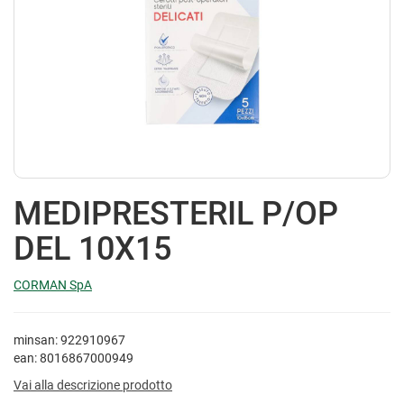
MEDIPRESTERIL P/OP
DEL 10X15
CORMAN SpA
minsan: 922910967
ean: 8016867000949
Vai alla descrizione prodotto