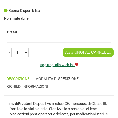
Buona Disponibilità
Prezzo
Non mutuabile
€ 9,40
AGGIUNGI AL CARRELLO
-
+
Aggiungi alla wishlist
DESCRIZIONE
MODALITÀ DI SPEDIZIONE
RICHIEDI INFORMAZIONI
mediPresteril
Dispositivo medico CE, monouso, di Classe III,
fornito allo stato sterile. Sterilizzato a ossido di etilene.
Medicazioni post-operatorie delicate, per medicazioni sterili e