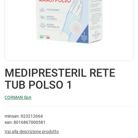
MEDIPRESTERIL RETE
TUB POLSO 1
CORMAN SpA
minsan: 923212664
ean: 8016867000581
Vai alla descrizione prodotto