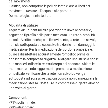
dai movimenti.
Elastica, non comprime le pelli delicate e lascia liberi nei
movimenti. Resiste all'acqua e alle pomate.
Dermatologicamente testata.
Modalità di utilizzo
Tagliare alcuni centimetri e posizionare dove necessario,
seguendo il profilo della parte medicata. La rete si stabilirà
da sola. Verificare che, con il movimento, la rete non scivoli,
non sia sottoposta ad eccessive trazioni e non danneggi la
medicazione. Per la medicazione del cordone ombelicale:
pulire e disinfettare accuratamente l’ombelico prima di
applicare la compressa di garza. Allargare una striscia con le
due mani ed infilare la rete sul corpo del neonato. Sfilare le
mani mantenendo leggermente premuta la medicazione
ombelicale, verificare che la rete non scivoli, o venga
sottoposta ad eccessive trazioni così da non danneggiare la
medicazione stessa. Sostituire la compressa di garza almeno
una volta al giorno.
Componenti
- 71% poliammide.
- 29% elastomero.