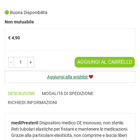
Buona Disponibilità
Prezzo
Non mutuabile
€ 4,90
AGGIUNGI AL CARRELLO
-
+
Aggiungi alla wishlist
DESCRIZIONE
MODALITÀ DI SPEDIZIONE
RICHIEDI INFORMAZIONI
mediPresteril
Dispositivo medico CE monouso, non sterile.
Reti tubolari elastiche per fissare e mantenere le medicazioni.
Grazie alla particolare elasticità, non comprime e lascia liberi