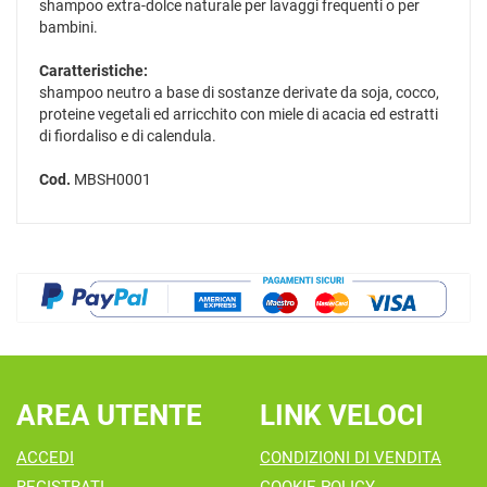
shampoo extra-dolce naturale per lavaggi frequenti o per
bambini.
Caratteristiche:
shampoo neutro a base di sostanze derivate da soja, cocco,
proteine vegetali ed arricchito con miele di acacia ed estratti
di fiordaliso e di calendula.
Cod.
MBSH0001
AREA UTENTE
LINK VELOCI
ACCEDI
CONDIZIONI DI VENDITA
REGISTRATI
COOKIE POLICY