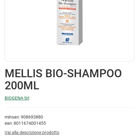
MELLIS BIO-SHAMPOO
200ML
BIOGENA Srl
minsan: 908693880
ean: 8011674001455
Vai alla descrizione prodotto