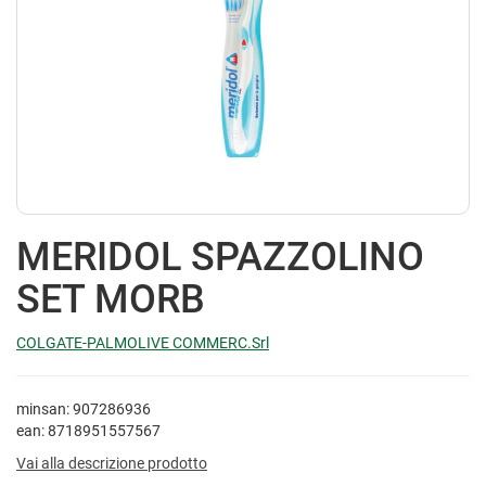
MERIDOL SPAZZOLINO
SET MORB
COLGATE-PALMOLIVE COMMERC.Srl
minsan: 907286936
ean: 8718951557567
Vai alla descrizione prodotto