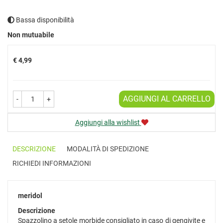
Bassa disponibilità
Prezzo
Non mutuabile
€ 4,99
AGGIUNGI AL CARRELLO
-
+
Aggiungi alla wishlist
DESCRIZIONE
MODALITÀ DI SPEDIZIONE
RICHIEDI INFORMAZIONI
meridol
Descrizione
Spazzolino a setole morbide consigliato in caso di gengivite e