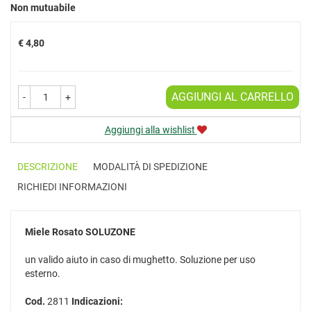
Prezzo
Non mutuabile
€ 4,80
AGGIUNGI AL CARRELLO
-
+
Aggiungi alla wishlist
DESCRIZIONE
MODALITÀ DI SPEDIZIONE
RICHIEDI INFORMAZIONI
Miele Rosato
SOLUZONE
un valido aiuto in caso di mughetto. Soluzione per uso
esterno.
Cod.
2811
Indicazioni: