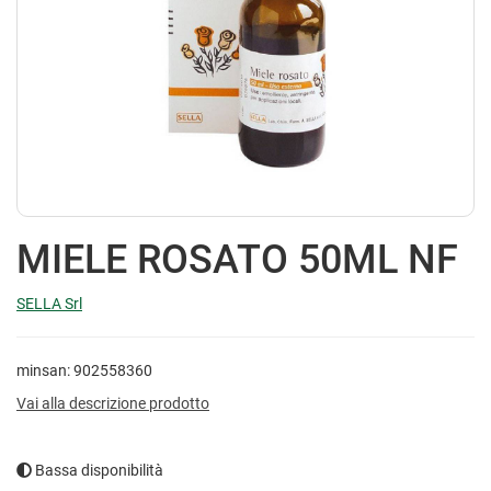
MIELE ROSATO 50ML NF
SELLA Srl
minsan: 902558360
Vai alla descrizione prodotto
Bassa disponibilità