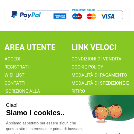
AREA UTENTE
LINK VELOCI
ACCEDI
CONDIZIONI DI VENDITA
REGISTRATI
COOKIE POLICY
WISHLIST
MODALITÀ DI PAGAMENTO
CONTATTI
MODALITÀ DI SPEDIZIONE E
ISCRIZIONE ALLA
RITIRO
NEWSLETTER
Farmacia Valaperta Dr. Antonio Pipia
- Via Natale Perego 7
20069 Vaprio d'Adda (MI)