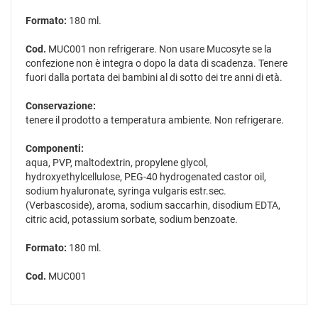
Formato:
180 ml.
Cod.
MUC001 non refrigerare. Non usare Mucosyte se la
confezione non è integra o dopo la data di scadenza. Tenere
fuori dalla portata dei bambini al di sotto dei tre anni di età.
Conservazione:
tenere il prodotto a temperatura ambiente. Non refrigerare.
Componenti:
aqua, PVP, maltodextrin, propylene glycol,
hydroxyethylcellulose, PEG-40 hydrogenated castor oil,
sodium hyaluronate, syringa vulgaris estr.sec.
(Verbascoside), aroma, sodium saccarhin, disodium EDTA,
citric acid, potassium sorbate, sodium benzoate.
Formato:
180 ml.
Cod.
MUC001