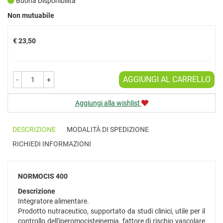
Buona Disponibilità
Prezzo
Non mutuabile
€ 23,50
AGGIUNGI AL CARRELLO
-
+
Aggiungi alla wishlist
DESCRIZIONE
MODALITÀ DI SPEDIZIONE
RICHIEDI INFORMAZIONI
NORMOCIS 400
Descrizione
Integratore alimentare.
Prodotto nutraceutico, supportato da studi clinici, utile per il
controllo dell'iperomocisteinemia, fattore di rischio vascolare