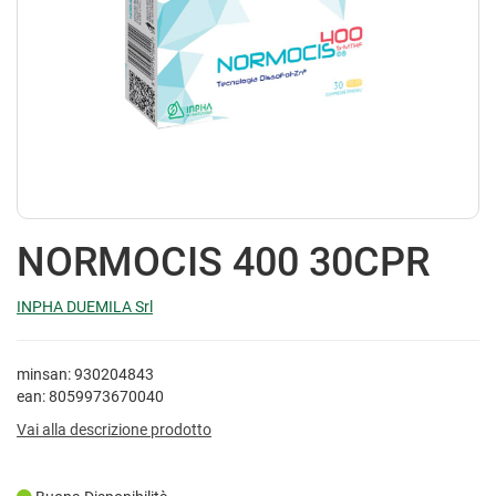
NORMOCIS 400 30CPR
INPHA DUEMILA Srl
minsan: 930204843
ean: 8059973670040
Vai alla descrizione prodotto