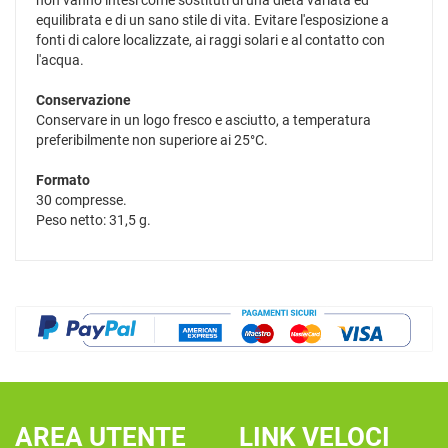
non vanno intesi come sostituti di una dieta variata ed
equilibrata e di un sano stile di vita. Evitare l'esposizione a
fonti di calore localizzate, ai raggi solari e al contatto con
l'acqua.
Conservazione
Conservare in un logo fresco e asciutto, a temperatura
preferibilmente non superiore ai 25°C.
Formato
30 compresse.
Peso netto: 31,5 g.
AREA UTENTE
LINK VELOCI