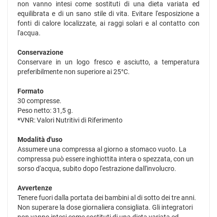
non vanno intesi come sostituti di una dieta variata ed
equilibrata e di un sano stile di vita. Evitare l'esposizione a
fonti di calore localizzate, ai raggi solari e al contatto con
l'acqua.
Conservazione
Conservare in un logo fresco e asciutto, a temperatura
preferibilmente non superiore ai 25°C.
Formato
30 compresse.
Peso netto: 31,5 g.
*VNR: Valori Nutritivi di Riferimento
Modalità d'uso
Assumere una compressa al giorno a stomaco vuoto. La
compressa può essere inghiottita intera o spezzata, con un
sorso d'acqua, subito dopo l'estrazione dall'involucro.
Avvertenze
Tenere fuori dalla portata dei bambini al di sotto dei tre anni.
Non superare la dose giornaliera consigliata. Gli integratori