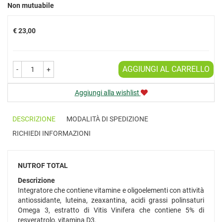
Prezzo
Non mutuabile
€ 23,00
AGGIUNGI AL CARRELLO
-
+
Aggiungi alla wishlist
DESCRIZIONE
MODALITÀ DI SPEDIZIONE
RICHIEDI INFORMAZIONI
NUTROF TOTAL
Descrizione
Integratore che contiene vitamine e oligoelementi con attività
antiossidante, luteina, zeaxantina, acidi grassi polinsaturi
Omega 3, estratto di Vitis Vinifera che contiene 5% di
resveratrolo, vitamina D3.