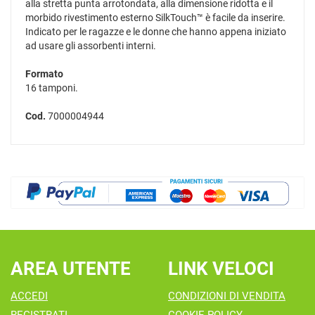
alla stretta punta arrotondata, alla dimensione ridotta e il
morbido rivestimento esterno SilkTouch™ è facile da inserire.
Indicato per le ragazze e le donne che hanno appena iniziato
ad usare gli assorbenti interni.
Formato
16 tamponi.
Cod.
7000004944
AREA UTENTE
LINK VELOCI
ACCEDI
CONDIZIONI DI VENDITA
REGISTRATI
COOKIE POLICY