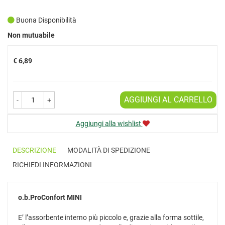
Buona Disponibilità
Prezzo
Non mutuabile
€ 6,89
AGGIUNGI AL CARRELLO
-
+
Aggiungi alla wishlist
DESCRIZIONE
MODALITÀ DI SPEDIZIONE
RICHIEDI INFORMAZIONI
o.b.ProConfort
MINI
E’ l’assorbente interno più piccolo e, grazie alla forma sottile,