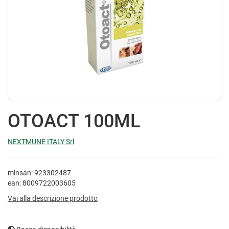
OTOACT 100ML
NEXTMUNE ITALY Srl
minsan: 923302487
ean: 8009722003605
Vai alla descrizione prodotto