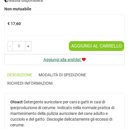
Bassa disponibilità
Prezzo
Non mutuabile
€ 17,60
AGGIUNGI AL CARRELLO
-
+
Aggiungi alla wishlist
DESCRIZIONE
MODALITÀ DI SPEDIZIONE
RICHIEDI INFORMAZIONI
Otoact
Detergente auricolare per cani e gatti in casi di
iperproduzione di cerume. Indicato nella normale pratica di
mantenimento della pulizia auricolare del cane adulto e
cucciolo e del gatto. Discioglie delicatamente gli eccessi di
cerume.