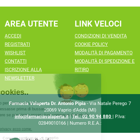
AREA UTENTE
LINK VELOCI
ACCEDI
CONDIZIONI DI VENDITA
REGISTRATI
COOKIE POLICY
WISHLIST
MODALITÀ DI PAGAMENTO
CONTATTI
MODALITÀ DI SPEDIZIONE E
ISCRIZIONE ALLA
RITIRO
NEWSLETTER
Farmacia Valaperta Dr. Antonio Pipia
- Via Natale Perego 7
20069 Vaprio d'Adda (MI)
info@farmaciavalaperta.it
|
Tel.: 02 90 94 880
| P.Iva:
02849010166 | Numero R.E.A.: