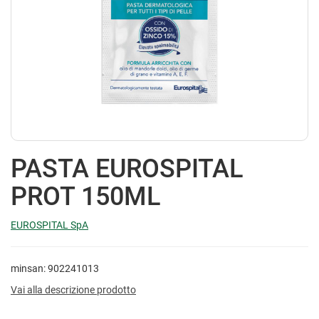
PASTA EUROSPITAL
PROT 150ML
EUROSPITAL SpA
minsan: 902241013
Vai alla descrizione prodotto