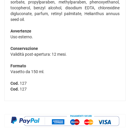
sorbate, propylparaben, methylparaben, phenoxyethanol,
tocopherol, benzyl alcohol, disodium EDTA, chlorexidine
digluconate, parfum, retinyl palmitate, Helianthus annuus
seed oil.
Avvertenze
Uso esterno.
Conservazione
Validità post-apertura: 12 mesi.
Formato
Vasetto da 150 ml.
Cod.
127
Cod.
127