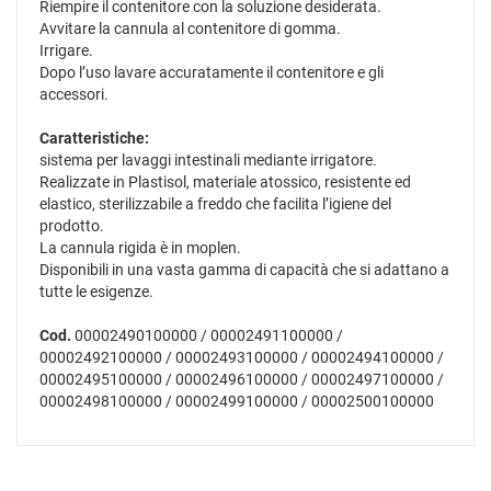
Riempire il contenitore con la soluzione desiderata.
Avvitare la cannula al contenitore di gomma.
Irrigare.
Dopo l’uso lavare accuratamente il contenitore e gli
accessori.
Caratteristiche:
sistema per lavaggi intestinali mediante irrigatore.
Realizzate in Plastisol, materiale atossico, resistente ed
elastico, sterilizzabile a freddo che facilita l’igiene del
prodotto.
La cannula rigida è in moplen.
Disponibili in una vasta gamma di capacità che si adattano a
tutte le esigenze.
Cod.
00002490100000 / 00002491100000 /
00002492100000 / 00002493100000 / 00002494100000 /
00002495100000 / 00002496100000 / 00002497100000 /
00002498100000 / 00002499100000 / 00002500100000