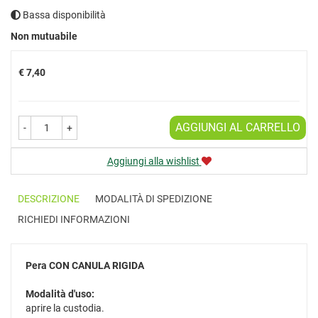
Bassa disponibilità
Prezzo
Non mutuabile
€ 7,40
AGGIUNGI AL CARRELLO
-
+
Aggiungi alla wishlist
DESCRIZIONE
MODALITÀ DI SPEDIZIONE
RICHIEDI INFORMAZIONI
Pera
CON CANULA RIGIDA
Modalità d'uso:
aprire la custodia.