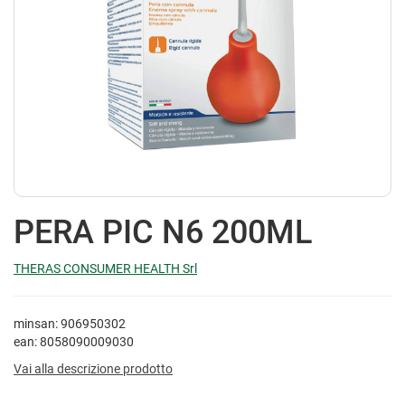
PERA PIC N6 200ML
THERAS CONSUMER HEALTH Srl
minsan: 906950302
ean: 8058090009030
Vai alla descrizione prodotto