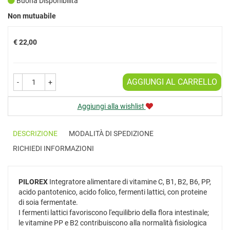
Buona Disponibilità
Prezzo
Non mutuabile
€ 22,00
AGGIUNGI AL CARRELLO
-
+
Aggiungi alla wishlist
DESCRIZIONE
MODALITÀ DI SPEDIZIONE
RICHIEDI INFORMAZIONI
PILOREX
Integratore alimentare di vitamine C, B1, B2, B6, PP,
acido pantotenico, acido folico, fermenti lattici, con proteine
di soia fermentate.
I fermenti lattici favoriscono l'equilibrio della flora intestinale;
le vitamine PP e B2 contribuiscono alla normalità fisiologica