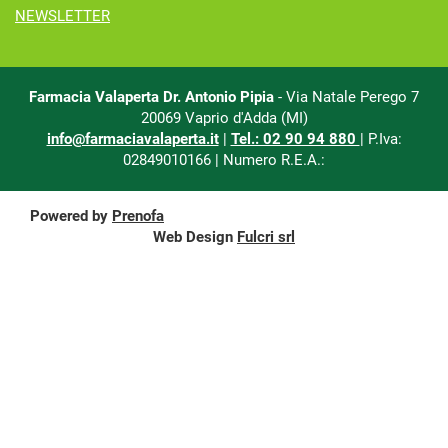
NEWSLETTER
Farmacia Valaperta Dr. Antonio Pipia
- Via Natale Perego 7
20069 Vaprio d'Adda (MI)
info@farmaciavalaperta.it
|
Tel.: 02 90 94 880
| P.Iva:
02849010166 | Numero R.E.A.:
Powered by
Prenofa
Web Design
Fulcri srl