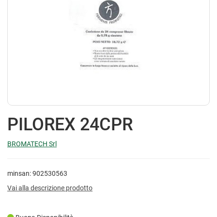
PILOREX 24CPR
BROMATECH Srl
minsan: 902530563
Vai alla descrizione prodotto