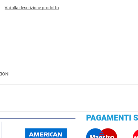
Vai alla descrizione prodotto
ZIONI