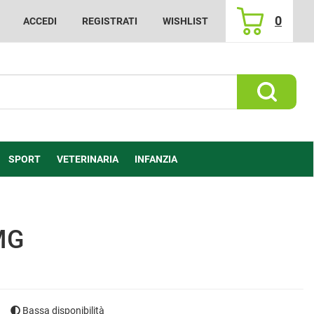
0
ACCEDI
REGISTRATI
WISHLIST
ARTICOLI
INSERITI
Cerca Prod
SPORT
VETERINARIA
INFANZIA
MG
Bassa disponibilità