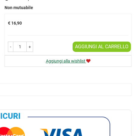
Prezzo
Non mutuabile
€ 16,90
AGGIUNGI AL CARRELLO
-
+
Aggiungi alla wishlist