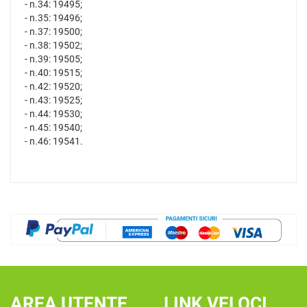
- n.34: 19495;
- n.35: 19496;
- n.37: 19500;
- n.38: 19502;
- n.39: 19505;
- n.40: 19515;
- n.42: 19520;
- n.43: 19525;
- n.44: 19530;
- n.45: 19540;
- n.46: 19541.
AREA UTENTE
LINK VELOCI