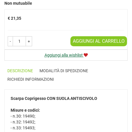
Prezzo
Non mutuabile
€ 21,35
AGGIUNGI AL CARRELLO
-
+
Aggiungi alla wishlist
DESCRIZIONE
MODALITÀ DI SPEDIZIONE
RICHIEDI INFORMAZIONI
Scarpa Coprigesso
CON SUOLA ANTISCIVOLO
Misure e codici:
- n.30: 19490;
- n.32: 19492;
- n.33: 19493;